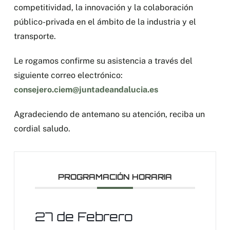
competitividad, la innovación y la colaboración
público-privada en el ámbito de la industria y el
transporte.
Le rogamos confirme su asistencia a través del
siguiente correo electrónico:
consejero.ciem@juntadeandalucia.es
Agradeciendo de antemano su atención, reciba un
cordial saludo.
PROGRAMACIÓN HORARIA
27 de Febrero