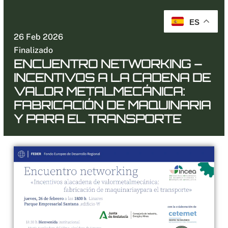
Ir
al
ES
contenido
26 Feb 2026
Finalizado
ENCUENTRO NETWORKING –
INCENTIVOS A LA CADENA DE
VALOR METALMECÁNICA:
FABRICACIÓN DE MAQUINARIA
Y PARA EL TRANSPORTE